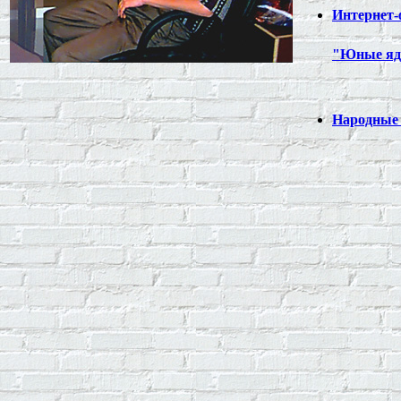
Интернет-
"Юные яд
Народные